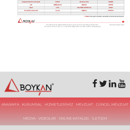
ANASAYFA
KURUMSAL
HİZMETLERİMİZ
MEVZUAT
GÜNCEL MEVZUAT
MEDYA
VIDEOLAR
ONLINE KATALOG
İLETİŞİM