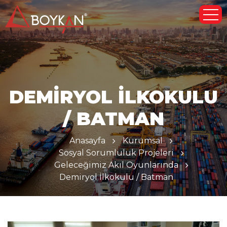
DEMIRYOL İLKOKULU
/ BATMAN
Anasayfa
Kurumsal
Sosyal Sorumluluk Projeleri
Geleceğimiz Akıl Oyunlarında
Demiryol İlkokulu / Batman