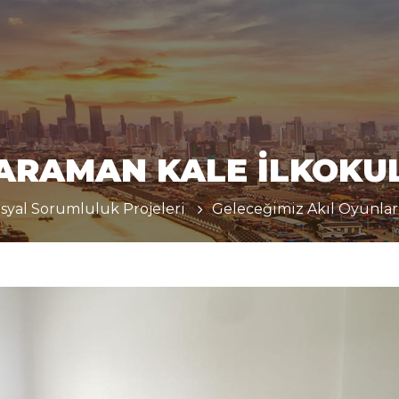
ARAMAN KALE İLKOKU
syal Sorumluluk Projeleri
Geleceğimiz Akıl Oyunlar