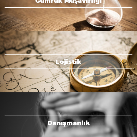
Gümrük Müşavirliği
Lojistik
Danışmanlık